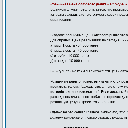
Розничная цена оптового рынка - это сред
В данном случае предполагается, что произво
затраты закладывает в стоимость своей проду
организация.
В задаче розничные цены оптового рынка указ
Для справки: Цена реализации на сегодняшний
а) муки 1 сорта - 54 000 тенге;
б) мука 2 сорта - 40 000 тенге;
с) отруби - 10 000 тенге;
д) отходы - 10 000 тенге.
Бибигуль так же как и вы считает эти цены опто
Розничные цены оптового рынка являются розн
производителем. Расходы связанные с покупко
потребитель (производитель). Если доставкой
расходы оплачивает потребитель (производите
розничную цену потребительного рынка.
Однако не это сейчас главное.
Важно то, что "
розничным ценам оптового рынка, игнорируя