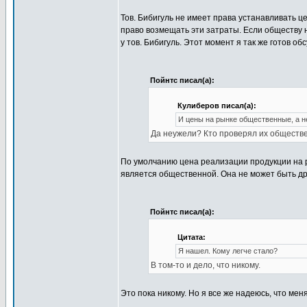
Тов. Бибигуль не имеет права устанавливать ц
право возмещать эти затраты. Если обществу 
у тов. Бибигуль. Этот момент я так же готов обс
Пойнтс писал(а):
Кулиберов писал(а):
И цены на рынке общественные, а н
Да неужели? Кто проверял их обществ
По умолчанию цена реализации продукции на
является общественной. Она не может быть др
Пойнтс писал(а):
Цитата:
Я нашел. Кому легче стало?
В том-то и дело, что никому.
Это пока никому. Но я все же надеюсь, что мен