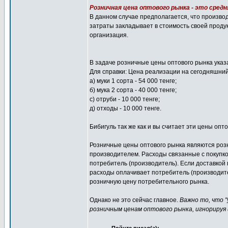
Розничная цена оптового рынка - это сред
В данном случае предполагается, что произво
затраты закладывает в стоимость своей проду
организация.
В задаче розничные цены оптового рынка указ
Для справки: Цена реализации на сегодняшний
а) муки 1 сорта - 54 000 тенге;
б) мука 2 сорта - 40 000 тенге;
с) отруби - 10 000 тенге;
д) отходы - 10 000 тенге.
Бибигуль так же как и вы считает эти цены опто
Розничные цены оптового рынка являются розн
производителем. Расходы связанные с покупко
потребитель (производитель). Если доставкой
расходы оплачивает потребитель (производите
розничную цену потребительного рынка.
Однако не это сейчас главное.
Важно то, что "
розничным ценам оптового рынка, игнорируя