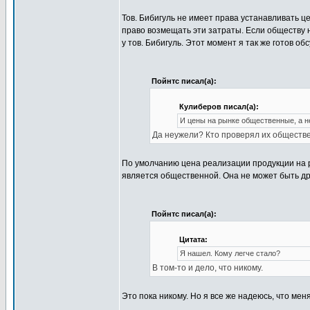
Тов. Бибигуль не имеет права устанавливать ц
право возмещать эти затраты. Если обществу 
у тов. Бибигуль. Этот момент я так же готов обс
Пойнтс писал(а):
Кулиберов писал(а):
И цены на рынке общественные, а н
Да неужели? Кто проверял их обществ
По умолчанию цена реализации продукции на
является общественной. Она не может быть др
Пойнтс писал(а):
Цитата:
Я нашел. Кому легче стало?
В том-то и дело, что никому.
Это пока никому. Но я все же надеюсь, что мен