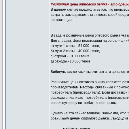
Розничная цена оптового рынка - это сред
В данном случае предполагается, что произво
затраты закладывает в стоимость своей проду
организация.
В задаче розничные цены оптового рынка указ
Для справки: Цена реализации на сегодняшний
а) муки 1 сорта - 54 000 тенге;
б) мука 2 сорта - 40 000 тенге;
с) отруби - 10 000 тенге;
д) отходы - 10 000 тенге.
Бибигуль так же как и вы считает эти цены опто
Розничные цены оптового рынка являются розн
производителем. Расходы связанные с покупко
потребитель (производитель). Если доставкой
расходы оплачивает потребитель (производите
розничную цену потребительного рынка.
Однако не это сейчас главное.
Важно то, что "
розничным ценам оптового рынка, игнорируя