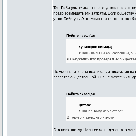
Тов. Бибигуль не имеет права устанавливать ц
право возмещать эти затраты. Если обществу 
у тов. Бибигуль. Этот момент я так же готов обс
Пойнтс писал(а):
Кулиберов писал(а):
И цены на рынке общественные, а н
Да неужели? Кто проверял их обществ
По умолчанию цена реализации продукции на
является общественной. Она не может быть др
Пойнтс писал(а):
Цитата:
Я нашел. Кому легче стало?
В том-то и дело, что никому.
Это пока никому. Но я все же надеюсь, что мен