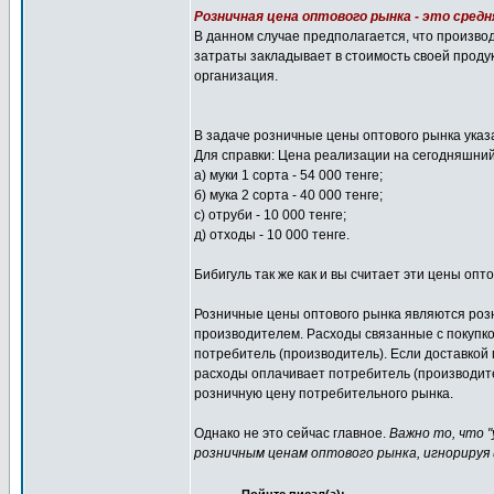
Розничная цена оптового рынка - это сред
В данном случае предполагается, что произво
затраты закладывает в стоимость своей проду
организация.
В задаче розничные цены оптового рынка указ
Для справки: Цена реализации на сегодняшний
а) муки 1 сорта - 54 000 тенге;
б) мука 2 сорта - 40 000 тенге;
с) отруби - 10 000 тенге;
д) отходы - 10 000 тенге.
Бибигуль так же как и вы считает эти цены опто
Розничные цены оптового рынка являются розн
производителем. Расходы связанные с покупко
потребитель (производитель). Если доставкой
расходы оплачивает потребитель (производите
розничную цену потребительного рынка.
Однако не это сейчас главное.
Важно то, что "
розничным ценам оптового рынка, игнорируя