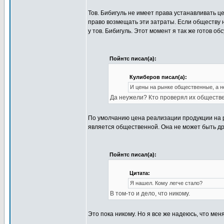
Тов. Бибигуль не имеет права устанавливать ц
право возмещать эти затраты. Если обществу 
у тов. Бибигуль. Этот момент я так же готов обс
Пойнтс писал(а):
Кулиберов писал(а):
И цены на рынке общественные, а н
Да неужели? Кто проверял их обществ
По умолчанию цена реализации продукции на
является общественной. Она не может быть др
Пойнтс писал(а):
Цитата:
Я нашел. Кому легче стало?
В том-то и дело, что никому.
Это пока никому. Но я все же надеюсь, что мен