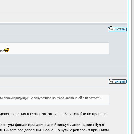
мер
и своей продукции. А закупочная контора обязана ей эти затраты
овстоверения внести в затраты - шоб ни копейки не пропало.
внеся туда финансирование вашей консультации. Какова будет
ом. В итоге все довольны. Особенно Кулиберов своим прибылям.