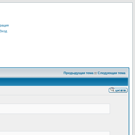
рация
Вход
Предыдущая тема
::
Следующая тема