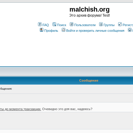
malchish.org
Это архив форума! Test!
FAQ
Поиск
Пользователи
Группы
Регист
Профиль
Войти и проверить личные сообщения
Сообщение
бщения:
ты до момента транзакции.
Очевидно это для вас, надеюсь?