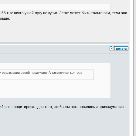
66 тыс никто у ней муку не купит. Легче может быть только вам, если она
ольше.
у реализации своей продукции. А закупочная контора
ий раз процитировал для того, чтобы вы остановились и призадумались