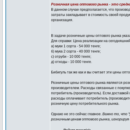
Розничная цена оптового рынка - это сред
В данном случае предполагается, что произво
затраты закладывает в стоимость своей проду
организация.
В задаче розничные цены оптового рынка указ
Для справки: Цена реализации на сегодняшний
а) муки 1 сорта - 54 000 тенге;
б) мука 2 сорта - 40 000 тенге;
с) отруби - 10 000 тенге;
д) отходы - 10 000 тенге.
Бибигуль так же как и вы считает эти цены опто
Розничные цены оптового рынка являются розн
производителем. Расходы связанные с покупко
потребитель (производитель). Если доставкой
расходы оплачивает потребитель (производите
розничную цену потребительного рынка.
Однако не это сейчас главное.
Важно то, что "
розничным ценам оптового рынка, игнорируя