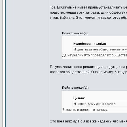
Тов. Бибигуль не имеет права устанавливать ц
право возмещать эти затраты. Если обществу 
у тов. Бибигуль. Этот момент я так же готов обс
Пойнтс писал(а):
Кулиберов писал(а):
И цены на рынке общественные, а н
Да неужели? Кто проверял их обществ
По умолчанию цена реализации продукции на
является общественной. Она не может быть др
Пойнтс писал(а):
Цитата:
Я нашел. Кому легче стало?
В том-то и дело, что никому.
Это пока никому. Но я все же надеюсь, что мен