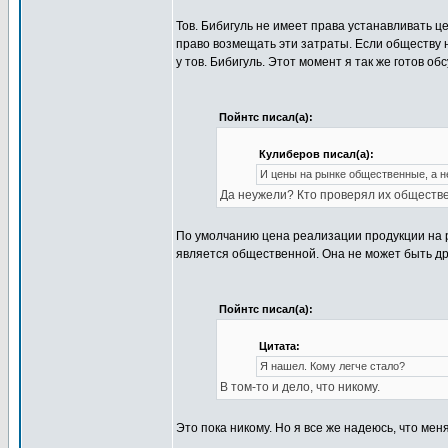
Тов. Бибигуль не имеет права устанавливать ц
право возмещать эти затраты. Если обществу 
у тов. Бибигуль. Этот момент я так же готов обс
Пойнтс писал(а):
Кулиберов писал(а):
И цены на рынке общественные, а н
Да неужели? Кто проверял их обществ
По умолчанию цена реализации продукции на
является общественной. Она не может быть др
Пойнтс писал(а):
Цитата:
Я нашел. Кому легче стало?
В том-то и дело, что никому.
Это пока никому. Но я все же надеюсь, что мен