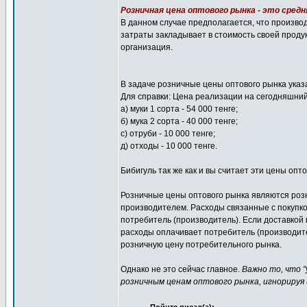
Розничная цена оптового рынка - это сред
В данном случае предполагается, что произво
затраты закладывает в стоимость своей проду
организация.
В задаче розничные цены оптового рынка указ
Для справки: Цена реализации на сегодняшний
а) муки 1 сорта - 54 000 тенге;
б) мука 2 сорта - 40 000 тенге;
с) отруби - 10 000 тенге;
д) отходы - 10 000 тенге.
Бибигуль так же как и вы считает эти цены опто
Розничные цены оптового рынка являются розн
производителем. Расходы связанные с покупко
потребитель (производитель). Если доставкой
расходы оплачивает потребитель (производите
розничную цену потребительного рынка.
Однако не это сейчас главное.
Важно то, что "
розничным ценам оптового рынка, игнорируя