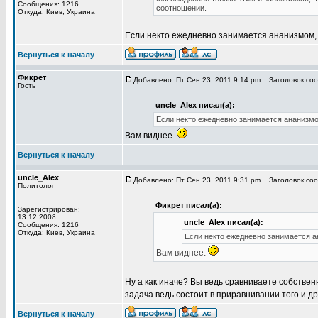
Сообщения: 1216
соотношении.
Откуда: Киев, Украина
Если некто ежедневно занимается ананизмом, т
Вернуться к началу
Фикрет
Добавлено: Пт Сен 23, 2011 9:14 pm
Заголовок сооб
Гость
uncle_Alex писал(а):
Если некто ежедневно занимается ананизмом
Вам виднее.
Вернуться к началу
uncle_Alex
Добавлено: Пт Сен 23, 2011 9:31 pm
Заголовок сооб
Политолог
Фикрет писал(а):
Зарегистрирован:
13.12.2008
uncle_Alex писал(а):
Сообщения: 1216
Откуда: Киев, Украина
Если некто ежедневно занимается ан
Вам виднее.
Ну а как иначе? Вы ведь сравниваете собствен
задача ведь состоит в приравнивании того и др
Вернуться к началу