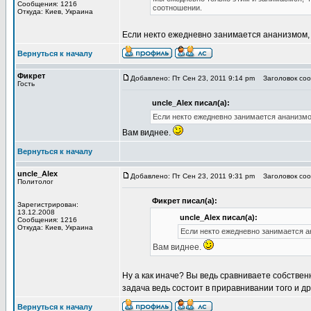
Сообщения: 1216
соотношении.
Откуда: Киев, Украина
Если некто ежедневно занимается ананизмом, т
Вернуться к началу
Фикрет
Добавлено: Пт Сен 23, 2011 9:14 pm
Заголовок сооб
Гость
uncle_Alex писал(а):
Если некто ежедневно занимается ананизмом
Вам виднее.
Вернуться к началу
uncle_Alex
Добавлено: Пт Сен 23, 2011 9:31 pm
Заголовок сооб
Политолог
Фикрет писал(а):
Зарегистрирован:
13.12.2008
uncle_Alex писал(а):
Сообщения: 1216
Откуда: Киев, Украина
Если некто ежедневно занимается ан
Вам виднее.
Ну а как иначе? Вы ведь сравниваете собствен
задача ведь состоит в приравнивании того и др
Вернуться к началу