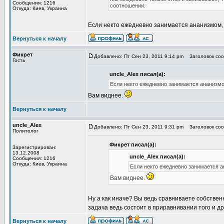
Сообщения: 1216
соотношении.
Откуда: Киев, Украина
Если некто ежедневно занимается ананизмом, т
Вернуться к началу
Фикрет
Добавлено: Пт Сен 23, 2011 9:14 pm
Заголовок сооб
Гость
uncle_Alex писал(а):
Если некто ежедневно занимается ананизмом
Вам виднее.
Вернуться к началу
uncle_Alex
Добавлено: Пт Сен 23, 2011 9:31 pm
Заголовок сооб
Политолог
Фикрет писал(а):
Зарегистрирован:
13.12.2008
uncle_Alex писал(а):
Сообщения: 1216
Откуда: Киев, Украина
Если некто ежедневно занимается ан
Вам виднее.
Ну а как иначе? Вы ведь сравниваете собствен
задача ведь состоит в приравнивании того и др
Вернуться к началу