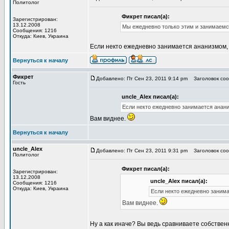
Политолог
Фикрет писал(а):
Зарегистрирован:
13.12.2008
Мы ежедневно только этим и занимаемся
Сообщения: 1216
Откуда: Киев, Украина
Если некто ежедневно занимается ананизмом, т
Вернуться к началу
Фикрет
Добавлено: Пт Сен 23, 2011 9:14 pm
Заголовок сооб
Гость
uncle_Alex писал(а):
Если некто ежедневно занимается анани
Вам виднее.
Вернуться к началу
uncle_Alex
Добавлено: Пт Сен 23, 2011 9:31 pm
Заголовок сооб
Политолог
Фикрет писал(а):
Зарегистрирован:
13.12.2008
uncle_Alex писал(а):
Сообщения: 1216
Откуда: Киев, Украина
Если некто ежедневно занима
Вам виднее.
Ну а как иначе? Вы ведь сравниваете собствен