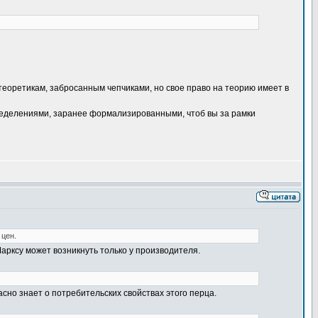
теоретикам, забросанным чепчиками, но свое право на теорию имеет в
пределениями, заранее формализированными, чтоб вы за рамки
 цен.
Марксу может возникнуть только у производителя.
асно знает о потребительских свойствах этого перца.