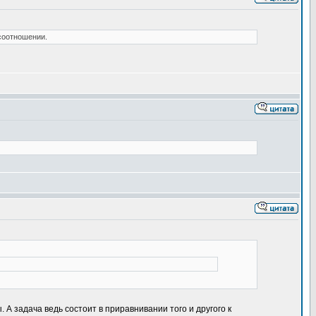
 соотношении.
 А задача ведь состоит в приравнивании того и другого к