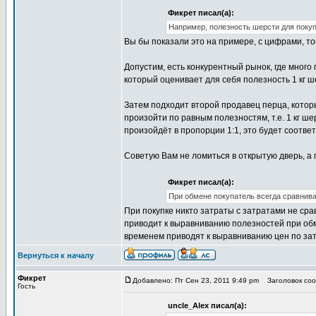
Фикрет писал(а):
Например, полезность шерсти для покуп
Вы бы показали это на примере, с цифрами, то
Допустим, есть конкурентный рынок, где много
который оценивает для себя полезность 1 кг ш
Затем подходит второй продавец перца, котор
произойти по равным полезностям, т.е. 1 кг ш
произойдёт в пропорции 1:1, это будет соотве
Советую Вам не ломиться в открытую дверь, а п
Фикрет писал(а):
При обмене покупатель всегда сравнивае
При покупке никто затраты с затратами не срав
приводит к выравниванию полезностей при обм
временем приводят к выравниванию цен по за
Вернуться к началу
Фикрет
Добавлено: Пт Сен 23, 2011 9:49 pm
Заголовок сооб
Гость
uncle_Alex писал(а):