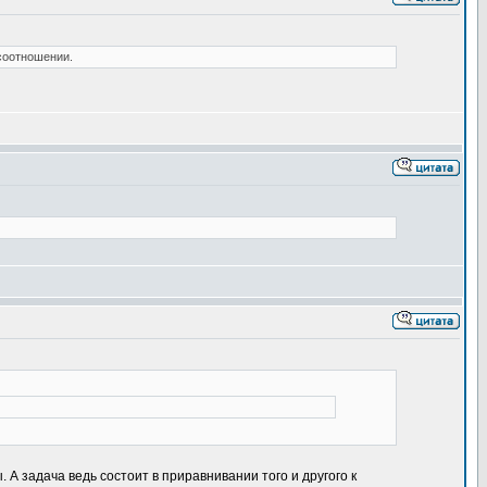
 соотношении.
 А задача ведь состоит в приравнивании того и другого к