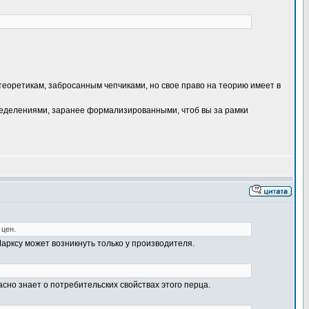
теоретикам, забросанным чепчиками, но свое право на теорию имеет в
пределениями, заранее формализированными, чтоб вы за рамки
 цен.
Марксу может возникнуть только у производителя.
асно знает о потребительских свойствах этого перца.