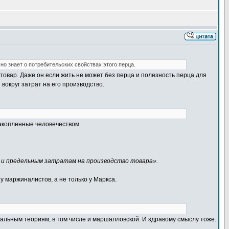
сно знает о потребительских свойствах этого перца.
а товар. Даже он если жить не может без перца и полезность перца для
вокруг затрат на его производство.
акопленные человечеством.
м и предельным затратам на производство товара».
у маржиналистов, а не только у Маркса.
тальным теориям, в том числе и маршалловской. И здравому смыслу тоже.