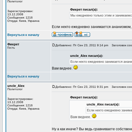
Политолог
Фикрет писал(а):
Зарегистрирован:
13.12.2008
Мы ежедневно только этим и занимаемся
Сообщения: 1216
Откуда: Киев, Украина
Если некто ежедневно занимается ананизмом, т
Вернуться к началу
Фикрет
Добавлено: Пт Сен 23, 2011 9:14 pm
Заголовок сооб
Гость
uncle_Alex писал(а):
Если некто ежедневно занимается анани
Вам виднее.
Вернуться к началу
uncle_Alex
Добавлено: Пт Сен 23, 2011 9:31 pm
Заголовок сооб
Политолог
Фикрет писал(а):
Зарегистрирован:
13.12.2008
uncle_Alex писал(а):
Сообщения: 1216
Откуда: Киев, Украина
Если некто ежедневно занима
Вам виднее.
Ну а как иначе? Вы ведь сравниваете собствен