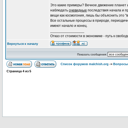
Это какие примеры? Вечное движение планет 
наблюдать
очевидные
последствия начала и п
вещи как космогония, лишь бы объяснить это "
Все остальные процессы в природе, периодичн
имеют начало и конец.
_________________
Отказ от стоимости в экономике - путь к свобод
Вернуться к началу
Показать сообщения:
Список форумов malchish.org
->
Вопросы
Страница
4
из
5