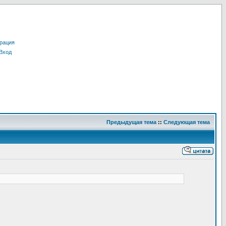
рация
Вход
Предыдущая тема
::
Следующая тема