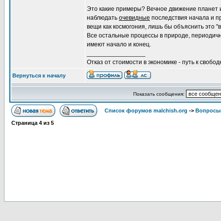
Это какие примеры? Вечное движение планет 
наблюдать
очевидные
последствия начала и п
вещи как космогония, лишь бы объяснить это "
Все остальные процессы в природе, периодичн
имеют начало и конец.
_________________
Отказ от стоимости в экономике - путь к свобод
Вернуться к началу
Показать сообщения:
Список форумов malchish.org
->
Вопросы
Страница
4
из
5