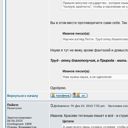
Пришло могучее государство , которое изы
"полную занятость", чтобы и население не с
Вы в этом месте противоречите сами себе. Так 
Иванов писал(а):
Научен взгляд Петти:
Труд отец богатства,
Науки я тут не вижу, кроме фантазий и домысло
Труд - отец благополучия, а Природа - мать 
Иванов писал(а):
Нам нужна наука, а не идеология.
Одобряю.
Вернуться к началу
Пойнтс
Добавлено: Пт Дек 10, 2010 7:52 pm
Заголовок сооб
Политолог
Иванов. Красиво тетенька пишет и всё - в струю
Зарегистрирован:
06.04.2010
Цитата:
Сообщения: 1866
А надо всего лишь создать условия, чтобы 
Откуда: Владивосток