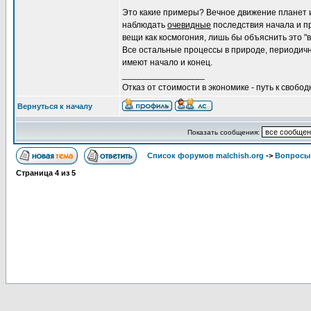
Это какие примеры? Вечное движение планет 
наблюдать
очевидные
последствия начала и п
вещи как космогония, лишь бы объяснить это "
Все остальные процессы в природе, периодичн
имеют начало и конец.
_________________
Отказ от стоимости в экономике - путь к свобод
Вернуться к началу
Показать сообщения:
Список форумов malchish.org
->
Вопросы
Страница
4
из
5