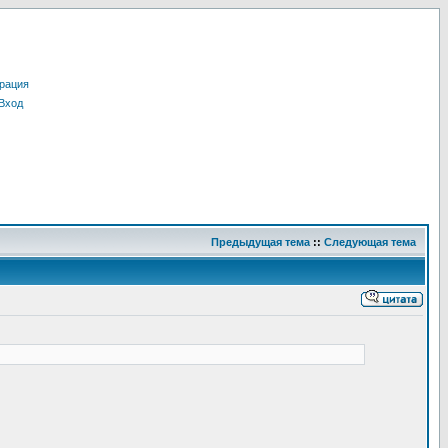
рация
Вход
Предыдущая тема
::
Следующая тема