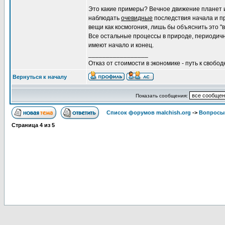
Это какие примеры? Вечное движение планет 
наблюдать
очевидные
последствия начала и п
вещи как космогония, лишь бы объяснить это "
Все остальные процессы в природе, периодичн
имеют начало и конец.
_________________
Отказ от стоимости в экономике - путь к свобод
Вернуться к началу
Показать сообщения:
Список форумов malchish.org
->
Вопросы
Страница
4
из
5