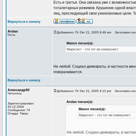
Есть и третья. Она связана уже с возможнос
тоталитарных режимов. Крушение одной власти
лиц, преследующей свои узкоклановые цели. Та
Вернуться к началу
Arslan
Добавлено: Пт Окт 21, 2005 8:49 am
Заголовок сооб
Гость
Maxon писал(а):
Марксист - это тот же коммунист
Не любой. Социал-демократы, в частности мен
поворачивается.
Вернуться к началу
Александр50
Добавлено: Пт Окт 21, 2005 4:12 pm
Заголовок сооб
Читатель
Arslan писал(а):
Зарегистрирован:
20.12.2004
Maxon писал(а):
Сообщения: 74
Откуда: Тверь
Марксист - это тот же коммунист
Не любой. Социал-демократы, в частно