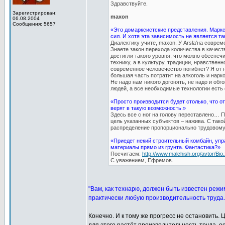
Здравствуйте.
Зарегистрирован:
maxon
06.08.2004
Сообщения: 5657
«Это домарксистские представления. Маркс
сил. И хотя эта зависимость не является та
Диалектику учите, maxon. У Arsla’на совре
Знаете закон перехода количества в качест
достигли такого уровня, что можно обеспеч
технику, а в культуру, традиции, нравствен
современное человечество погибнет? Я от н
большая часть потратит на алкоголь и нарко
Не надо нам никого догонять, не надо и об
людей, а все необходимые технологии есть 
«Просто производится будет столько, что о
верят в такую возможность.»
Здесь все с ног на голову переставлено… П
цель указанных субъектов – нажива. С тако
распределение пропорционально трудовому
«Приедет некий строительный комбайн, упр
материалы прямо из грунта. Фантастика?»
Посчитаем:
http://www.malchish.org/avtor/Bio.
С уважением, Ефремов.
"Вам, как технарю, должен быть известен режи
практически любую производительность труда.
Конечно. И к тому же прогресс не остановить