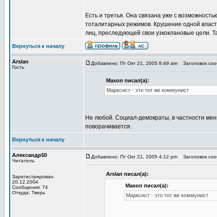
Есть и третья. Она связана уже с возможнос
тоталитарных режимов. Крушение одной власти
лиц, преследующей свои узкоклановые цели. Та
Вернуться к началу
Arslan
Добавлено: Пт Окт 21, 2005 8:49 am
Заголовок сооб
Гость
Maxon писал(а):
Марксист - это тот же коммунист
Не любой. Социал-демократы, в частности мен
поворачивается.
Вернуться к началу
Александр50
Добавлено: Пт Окт 21, 2005 4:12 pm
Заголовок сооб
Читатель
Arslan писал(а):
Зарегистрирован:
20.12.2004
Maxon писал(а):
Сообщения: 74
Откуда: Тверь
Марксист - это тот же коммунист