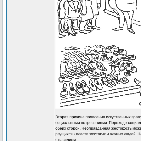
Вторая причина появления искуственных враго
социальными потрясениями. Переход к социали
обеих сторон. Неоправданная жестокость може
рвущихся к власти жестоких и алчных людей. 
с насилием.