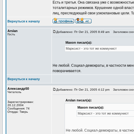
Есть и третья. Она связана уже с возможнос
тоталитарных режимов. Крушение одной власти
лиц, преследующей свои узкоклановые цели. Та
Вернуться к началу
Arslan
Добавлено: Пт Окт 21, 2005 8:49 am
Заголовок сооб
Гость
Maxon писал(а):
Марксист - это тот же коммунист
Не любой. Социал-демократы, в частности мен
поворачивается.
Вернуться к началу
Александр50
Добавлено: Пт Окт 21, 2005 4:12 pm
Заголовок сооб
Читатель
Arslan писал(а):
Зарегистрирован:
20.12.2004
Maxon писал(а):
Сообщения: 74
Откуда: Тверь
Марксист - это тот же коммунист
Не любой. Социал-демократы, в частно