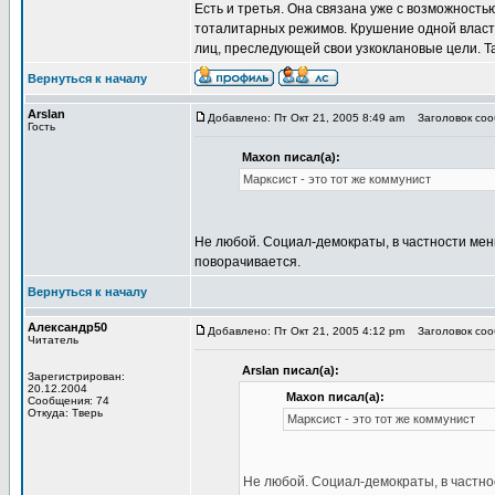
Есть и третья. Она связана уже с возможнос
тоталитарных режимов. Крушение одной власти
лиц, преследующей свои узкоклановые цели. Та
Вернуться к началу
Arslan
Добавлено: Пт Окт 21, 2005 8:49 am
Заголовок сооб
Гость
Maxon писал(а):
Марксист - это тот же коммунист
Не любой. Социал-демократы, в частности мен
поворачивается.
Вернуться к началу
Александр50
Добавлено: Пт Окт 21, 2005 4:12 pm
Заголовок сооб
Читатель
Arslan писал(а):
Зарегистрирован:
20.12.2004
Maxon писал(а):
Сообщения: 74
Откуда: Тверь
Марксист - это тот же коммунист
Не любой. Социал-демократы, в частно