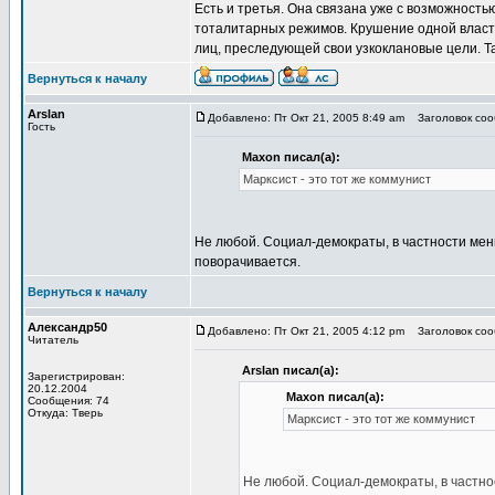
Есть и третья. Она связана уже с возможнос
тоталитарных режимов. Крушение одной власти
лиц, преследующей свои узкоклановые цели. Та
Вернуться к началу
Arslan
Добавлено: Пт Окт 21, 2005 8:49 am
Заголовок сооб
Гость
Maxon писал(а):
Марксист - это тот же коммунист
Не любой. Социал-демократы, в частности мен
поворачивается.
Вернуться к началу
Александр50
Добавлено: Пт Окт 21, 2005 4:12 pm
Заголовок сооб
Читатель
Arslan писал(а):
Зарегистрирован:
20.12.2004
Maxon писал(а):
Сообщения: 74
Откуда: Тверь
Марксист - это тот же коммунист
Не любой. Социал-демократы, в частно