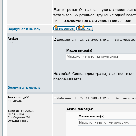
Есть и третья. Она связана уже с возможнос
тоталитарных режимов. Крушение одной власти
лиц, преследующей свои узкоклановые цели. Та
Вернуться к началу
Arslan
Добавлено: Пт Окт 21, 2005 8:49 am
Заголовок сооб
Гость
Maxon писал(а):
Марксист - это тот же коммунист
Не любой. Социал-демократы, в частности мен
поворачивается.
Вернуться к началу
Александр50
Добавлено: Пт Окт 21, 2005 4:12 pm
Заголовок сооб
Читатель
Arslan писал(а):
Зарегистрирован:
20.12.2004
Maxon писал(а):
Сообщения: 74
Откуда: Тверь
Марксист - это тот же коммунист