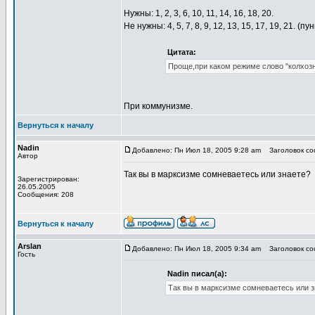
Нужны: 1, 2, 3, 6, 10, 11, 14, 16, 18, 20.
Не нужны: 4, 5, 7, 8, 9, 12, 13, 15, 17, 19, 21.
Цитата:
Проще,при каком режиме слово "колхозн
При коммунизме.
Вернуться к началу
Nadin
Добавлено: Пн Июл 18, 2005 9:28 am
Заголовок соо
Автор
Так вы в марксизме сомневаетесь или знаете?
Зарегистрирован:
26.05.2005
Сообщения: 208
Вернуться к началу
Arslan
Добавлено: Пн Июл 18, 2005 9:34 am
Заголовок соо
Гость
Nadin писал(а):
Так вы в марксизме сомневаетесь или з