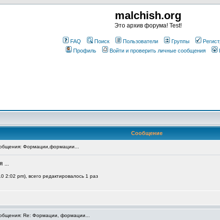
malchish.org
Это архив форума! Test!
FAQ
Поиск
Пользователи
Группы
Регист
Профиль
Войти и проверить личные сообщения
Сообщение
общения: Формации,формации...
 ...
0 2:02 pm), всего редактировалось 1 раз
бщения: Re: Формации, формации...