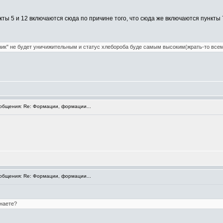
 (пункты 5 и 12 включаются сюда по причине того, что сюда же включаются пункты 7
ик" не будет уничижительным и статус хлебороба буде самым высоким(жрать-то всем 
бщения: Re: Формации, формации...
бщения: Re: Формации, формации...
наете?