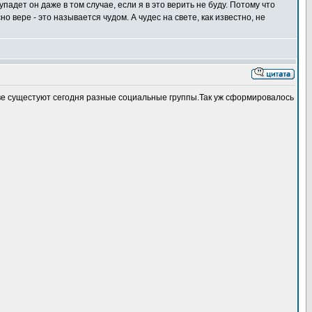
упадет он даже в том случае, если я в это верить не буду. Потому что
о вере - это называется чудом. А чудес на свете, как известно, не
ве сущестуют сегодня разные социальные группы.Так уж сформировалось