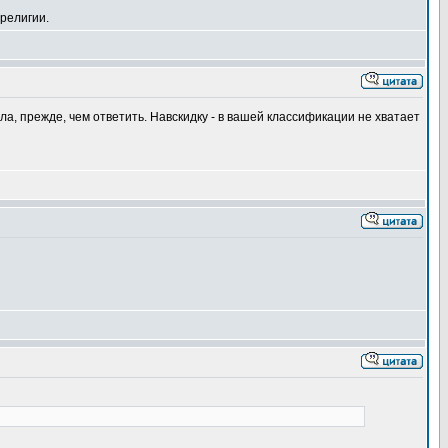
религии.
а, прежде, чем ответить. Навскидку - в вашей классификации не хватает