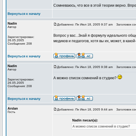
Сомневаюсь, что все в этой теории верно. Вп
Вернуться к началу
Nadin
Добавлено: Пн Июл 18, 2005 9:37 am
Заголовок соо
Автор
Вопрос у вас...Знай я формулу идеального общ
Зарегистрирован:
26.05.2005
медиков и педагогов, хотя вы их, может, в како
Сообщения: 208
Вернуться к началу
Nadin
Добавлено: Пн Июл 18, 2005 9:38 am
Заголовок соо
Автор
А можно список сомнений в студию?
Зарегистрирован:
26.05.2005
Сообщения: 208
Вернуться к началу
Arslan
Добавлено: Пн Июл 18, 2005 9:44 am
Заголовок соо
Гость
Nadin писал(а):
А можно список сомнений в студию?