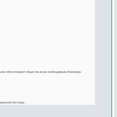
естьяне обеспечивают общество всем необходимым.Инженеры
иальной лестнице...