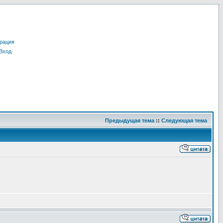
рация
Вход
Предыдущая тема
::
Следующая тема