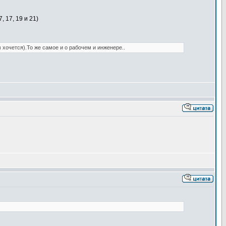
, 17, 19 и 21)
хочется).То же самое и о рабочем и инженере..