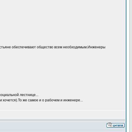
крестьяне обеспечивают общество всем необходимым.Инженеры
оциальной лестнице...
хочется).То же самое и о рабочем и инженере...