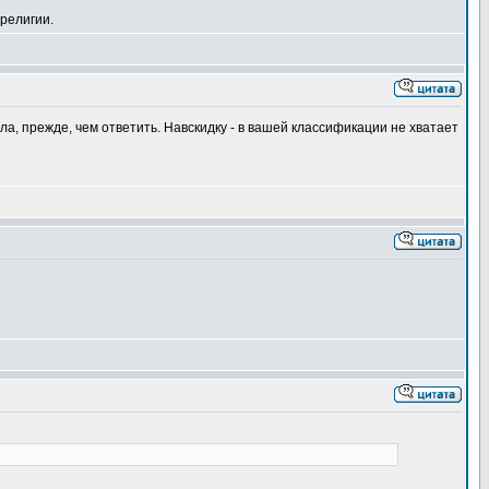
религии.
а, прежде, чем ответить. Навскидку - в вашей классификации не хватает