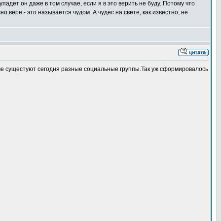
упадет он даже в том случае, если я в это верить не буду. Потому что
о вере - это называется чудом. А чудес на свете, как известно, не
ве сущестуют сегодня разные социальные группы.Так уж сформировалось