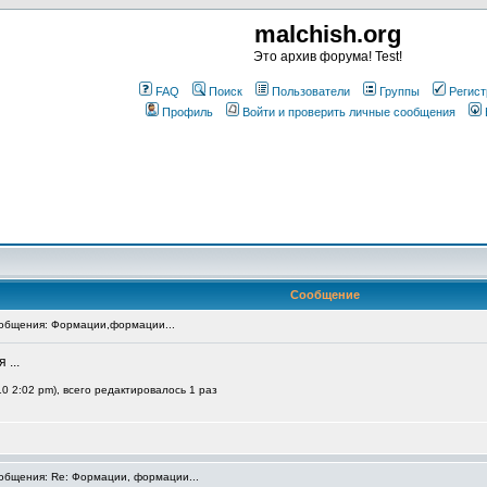
malchish.org
Это архив форума! Test!
FAQ
Поиск
Пользователи
Группы
Регист
Профиль
Войти и проверить личные сообщения
Сообщение
общения: Формации,формации...
 ...
0 2:02 pm), всего редактировалось 1 раз
бщения: Re: Формации, формации...