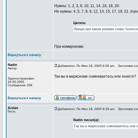
Нужны: 1, 2, 3, 6, 10, 11, 14, 16, 18, 20.
Не нужны: 4, 5, 7, 8, 9, 12, 13, 15, 17, 19, 21.
Цитата:
Проще,при каком режиме слово "колхозн
При коммунизме.
Вернуться к началу
Nadin
Добавлено: Пн Июл 18, 2005 9:28 am
Заголовок соо
Автор
Так вы в марксизме сомневаетесь или знаете?
Зарегистрирован:
26.05.2005
Сообщения: 208
Вернуться к началу
Arslan
Добавлено: Пн Июл 18, 2005 9:34 am
Заголовок соо
Гость
Nadin писал(а):
Так вы в марксизме сомневаетесь или з