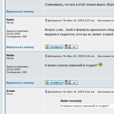
Сомневаюсь, что все в этой теории верно. Вп
Вернуться к началу
Nadin
Добавлено: Пн Июл 18, 2005 9:37 am
Заголовок соо
Автор
Вопрос у вас...Знай я формулу идеального общ
Зарегистрирован:
26.05.2005
медиков и педагогов, хотя вы их, может, в како
Сообщения: 208
Вернуться к началу
Nadin
Добавлено: Пн Июл 18, 2005 9:38 am
Заголовок соо
Автор
А можно список сомнений в студию?
Зарегистрирован:
26.05.2005
Сообщения: 208
Вернуться к началу
Arslan
Добавлено: Пн Июл 18, 2005 9:44 am
Заголовок соо
Гость
Nadin писал(а):
А можно список сомнений в студию?