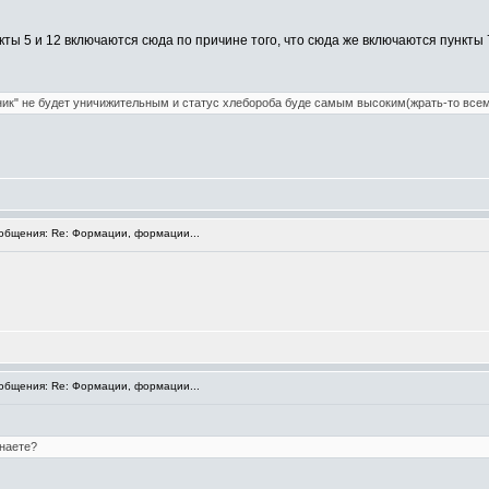
 (пункты 5 и 12 включаются сюда по причине того, что сюда же включаются пункты 7
ик" не будет уничижительным и статус хлебороба буде самым высоким(жрать-то всем 
бщения: Re: Формации, формации...
бщения: Re: Формации, формации...
наете?