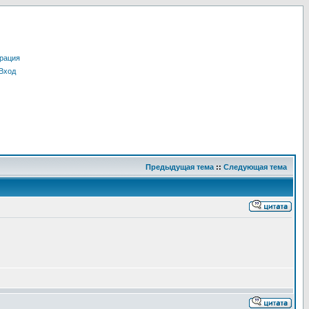
рация
Вход
Предыдущая тема
::
Следующая тема