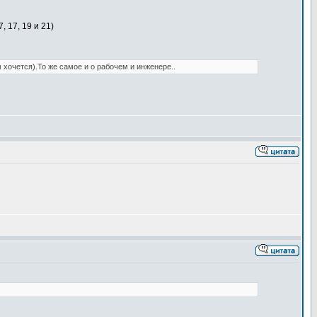
, 17, 19 и 21)
хочется).То же самое и о рабочем и инженере..