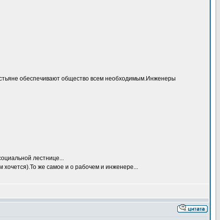
крестьяне обеспечивают общество всем необходимым.Инженеры
оциальной лестнице...
хочется).То же самое и о рабочем и инженере...