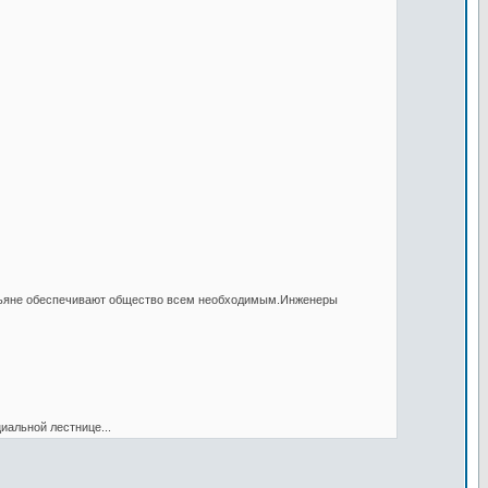
естьяне обеспечивают общество всем необходимым.Инженеры
иальной лестнице...