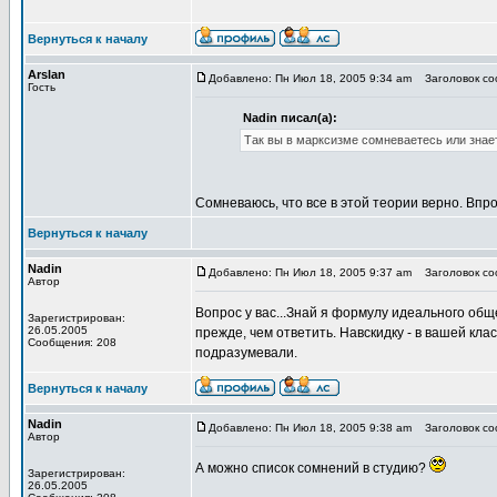
Вернуться к началу
Arslan
Добавлено: Пн Июл 18, 2005 9:34 am
Заголовок соо
Гость
Nadin писал(а):
Так вы в марксизме сомневаетесь или знае
Сомневаюсь, что все в этой теории верно. Вп
Вернуться к началу
Nadin
Добавлено: Пн Июл 18, 2005 9:37 am
Заголовок соо
Автор
Вопрос у вас...Знай я формулу идеального общ
Зарегистрирован:
26.05.2005
прежде, чем ответить. Навскидку - в вашей клас
Сообщения: 208
подразумевали.
Вернуться к началу
Nadin
Добавлено: Пн Июл 18, 2005 9:38 am
Заголовок соо
Автор
А можно список сомнений в студию?
Зарегистрирован:
26.05.2005