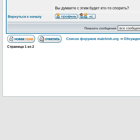
Вы думаете с этим будет кто-то спорить?
Вернуться к началу
Показать сообщения:
Список форумов malchish.org
->
Обсужден
Страница
1
из
2