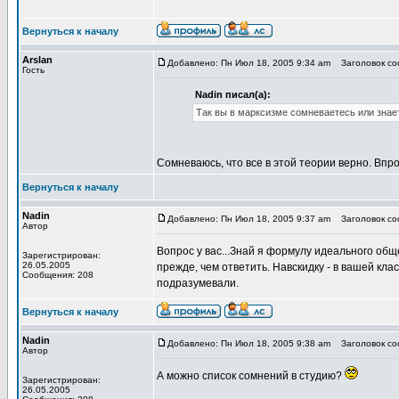
Вернуться к началу
Arslan
Добавлено: Пн Июл 18, 2005 9:34 am
Заголовок соо
Гость
Nadin писал(а):
Так вы в марксизме сомневаетесь или знае
Сомневаюсь, что все в этой теории верно. Вп
Вернуться к началу
Nadin
Добавлено: Пн Июл 18, 2005 9:37 am
Заголовок соо
Автор
Вопрос у вас...Знай я формулу идеального общ
Зарегистрирован:
26.05.2005
прежде, чем ответить. Навскидку - в вашей клас
Сообщения: 208
подразумевали.
Вернуться к началу
Nadin
Добавлено: Пн Июл 18, 2005 9:38 am
Заголовок соо
Автор
А можно список сомнений в студию?
Зарегистрирован:
26.05.2005