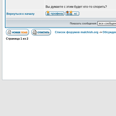
Вы думаете с этим будет кто-то спорить?
Вернуться к началу
Показать сообщения:
Список форумов malchish.org
->
Обсужден
Страница
1
из
2