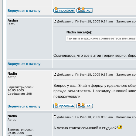
Вернуться к началу
Arslan
Добавлено: Пн Июл 18, 2005 9:34 am
Заголовок соо
Гость
Nadin писал(а):
Так вы в марксизме сомневаетесь или знае
Сомневаюсь, что все в этой теории верно. Вп
Вернуться к началу
Nadin
Добавлено: Пн Июл 18, 2005 9:37 am
Заголовок соо
Автор
Вопрос у вас...Знай я формулу идеального общ
Зарегистрирован:
26.05.2005
прежде, чем ответить. Навскидку - в вашей клас
Сообщения: 208
подразумевали.
Вернуться к началу
Nadin
Добавлено: Пн Июл 18, 2005 9:38 am
Заголовок соо
Автор
А можно список сомнений в студию?
Зарегистрирован:
26.05.2005