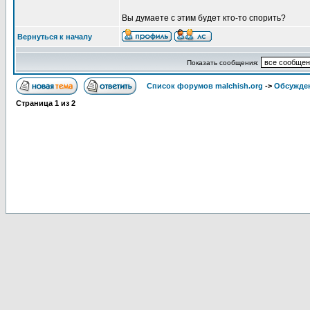
Вы думаете с этим будет кто-то спорить?
Вернуться к началу
Показать сообщения:
Список форумов malchish.org
->
Обсужден
Страница
1
из
2