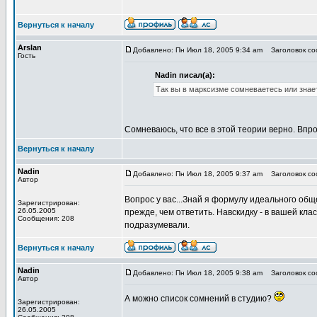
Вернуться к началу
Arslan
Добавлено: Пн Июл 18, 2005 9:34 am
Заголовок соо
Гость
Nadin писал(а):
Так вы в марксизме сомневаетесь или знае
Сомневаюсь, что все в этой теории верно. Вп
Вернуться к началу
Nadin
Добавлено: Пн Июл 18, 2005 9:37 am
Заголовок соо
Автор
Вопрос у вас...Знай я формулу идеального общ
Зарегистрирован:
26.05.2005
прежде, чем ответить. Навскидку - в вашей клас
Сообщения: 208
подразумевали.
Вернуться к началу
Nadin
Добавлено: Пн Июл 18, 2005 9:38 am
Заголовок соо
Автор
А можно список сомнений в студию?
Зарегистрирован:
26.05.2005