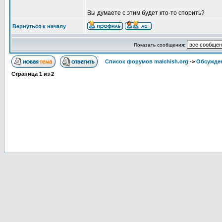
Вы думаете с этим будет кто-то спорить?
Вернуться к началу
Показать сообщения:
Список форумов malchish.org
->
Обсужден
Страница
1
из
2