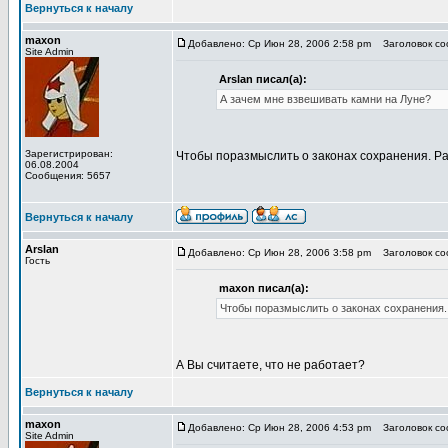
Вернуться к началу
maxon
Добавлено: Ср Июн 28, 2006 2:58 pm
Заголовок соо
Site Admin
Arslan писал(а):
А зачем мне взвешивать камни на Луне?
Зарегистрирован:
Чтобы поразмыслить о законах сохранения. Ра
06.08.2004
Сообщения: 5657
Вернуться к началу
Arslan
Добавлено: Ср Июн 28, 2006 3:58 pm
Заголовок соо
Гость
maxon писал(а):
Чтобы поразмыслить о законах сохранения.
А Вы считаете, что не работает?
Вернуться к началу
maxon
Добавлено: Ср Июн 28, 2006 4:53 pm
Заголовок соо
Site Admin