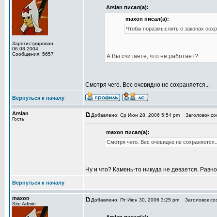
Arslan писал(а):
maxon писал(а):
Чтобы поразмыслить о законах сохр
Зарегистрирован:
06.08.2004
Сообщения: 5657
А Вы считаете, что не работает?
Смотря чего. Вес очевидно не сохраняется...
Вернуться к началу
Arslan
Добавлено: Ср Июн 28, 2006 5:54 pm
Заголовок соо
Гость
maxon писал(а):
Смотря чего. Вес очевидно не сохраняется..
Ну и что? Камень-то никуда не девается. Равно 
Вернуться к началу
maxon
Добавлено: Пт Июн 30, 2006 3:25 pm
Заголовок соо
Site Admin