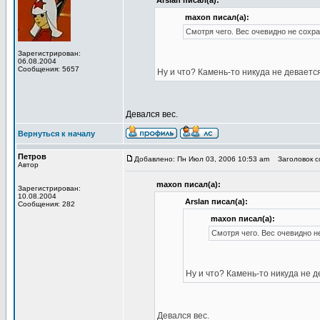
Arslan писал(а):
maxon писал(а):
Смотря чего. Вес очевидно не сохра
Зарегистрирован:
06.08.2004
Сообщения: 5657
Ну и что? Камень-то никуда не девается
Девался вес.
Вернуться к началу
Петров
Добавлено: Пн Июл 03, 2006 10:53 am
Заголовок со
Автор
maxon писал(а):
Зарегистрирован:
10.08.2004
Arslan писал(а):
Сообщения: 282
maxon писал(а):
Смотря чего. Вес очевидно не
Ну и что? Камень-то никуда не д
Девался вес.