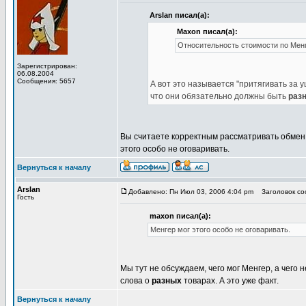
Arslan писал(а):
Maxon писал(а):
Относительность стоимости по Мен
Зарегистрирован:
06.08.2004
Сообщения: 5657
А вот это называется "притягивать за 
что они обязательно должны быть
раз
Вы считаете корректным рассматривать обмен с
этого особо не оговаривать.
Вернуться к началу
Arslan
Добавлено: Пн Июл 03, 2006 4:04 pm
Заголовок соо
Гость
maxon писал(а):
Менгер мог этого особо не оговаривать.
Мы тут не обсуждаем, чего мог Менгер, а чего 
слова о
разных
товарах. А это уже факт.
Вернуться к началу