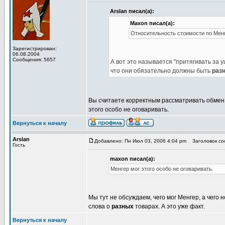
Arslan писал(а):
Maxon писал(а):
Относительность стоимости по Мен
Зарегистрирован:
06.08.2004
Сообщения: 5657
А вот это называется "притягивать за 
что они обязательно должны быть
раз
Вы считаете корректным рассматривать обмен с
этого особо не оговаривать.
Вернуться к началу
Arslan
Добавлено: Пн Июл 03, 2006 4:04 pm
Заголовок соо
Гость
maxon писал(а):
Менгер мог этого особо не оговаривать.
Мы тут не обсуждаем, чего мог Менгер, а чего 
слова о
разных
товарах. А это уже факт.
Вернуться к началу