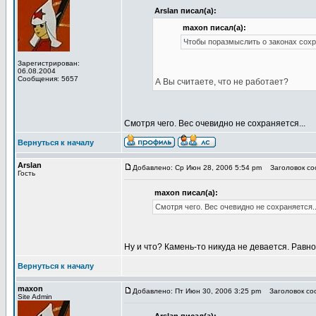
Arslan писал(а):
maxon писал(а):
Чтобы поразмыслить о законах сохр
Зарегистрирован:
06.08.2004
Сообщения: 5657
А Вы считаете, что не работает?
Смотря чего. Вес очевидно не сохраняется...
Вернуться к началу
Arslan
Добавлено: Ср Июн 28, 2006 5:54 pm
Заголовок соо
Гость
maxon писал(а):
Смотря чего. Вес очевидно не сохраняется..
Ну и что? Камень-то никуда не девается. Равно 
Вернуться к началу
maxon
Добавлено: Пт Июн 30, 2006 3:25 pm
Заголовок соо
Site Admin