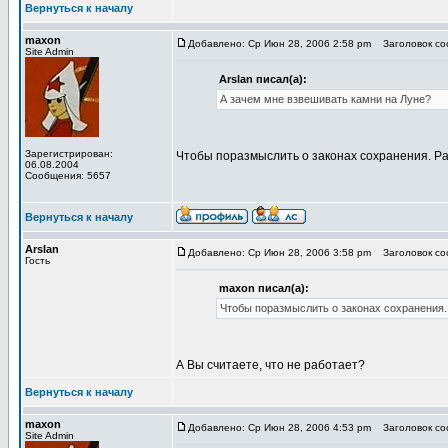
Вернуться к началу
maxon
Добавлено: Ср Июн 28, 2006 2:58 pm
Заголовок соо
Site Admin
Arslan писал(а):
А зачем мне взвешивать камни на Луне?
Зарегистрирован:
Чтобы поразмыслить о законах сохранения. Ра
06.08.2004
Сообщения: 5657
Вернуться к началу
Arslan
Добавлено: Ср Июн 28, 2006 3:58 pm
Заголовок соо
Гость
maxon писал(а):
Чтобы поразмыслить о законах сохранения.
А Вы считаете, что не работает?
Вернуться к началу
maxon
Добавлено: Ср Июн 28, 2006 4:53 pm
Заголовок соо
Site Admin