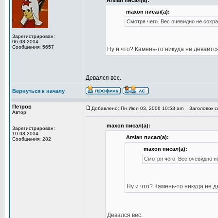
Arslan писал(а):
maxon писал(а):
Смотря чего. Вес очевидно не сохра
Зарегистрирован:
06.08.2004
Сообщения: 5657
Ну и что? Камень-то никуда не девается
Девался вес.
Вернуться к началу
Петров
Добавлено: Пн Июл 03, 2006 10:53 am
Заголовок со
Автор
maxon писал(а):
Зарегистрирован:
10.08.2004
Arslan писал(а):
Сообщения: 282
maxon писал(а):
Смотря чего. Вес очевидно не
Ну и что? Камень-то никуда не д
Девался вес.