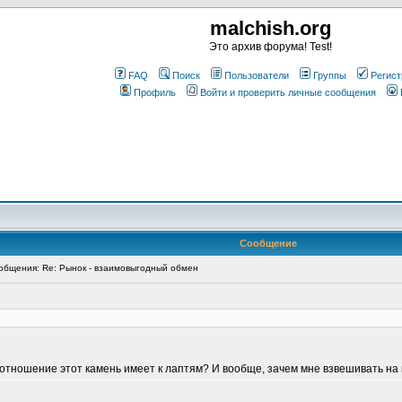
malchish.org
Это архив форума! Test!
FAQ
Поиск
Пользователи
Группы
Регист
Профиль
Войти и проверить личные сообщения
Сообщение
бщения: Re: Рынок - взаимовыгодный обмен
 отношение этот камень имеет к лаптям? И вообще, зачем мне взвешивать на