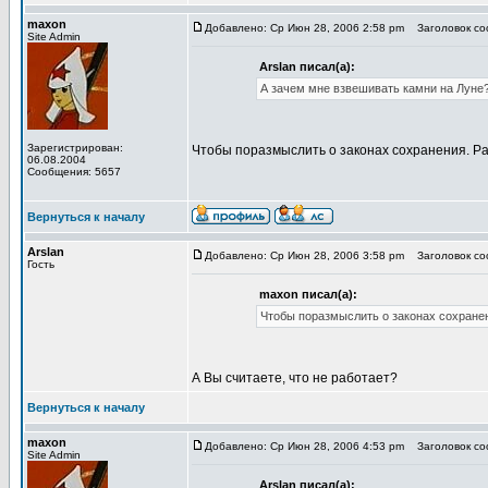
maxon
Добавлено: Ср Июн 28, 2006 2:58 pm
Заголовок соо
Site Admin
Arslan писал(а):
А зачем мне взвешивать камни на Луне
Зарегистрирован:
Чтобы поразмыслить о законах сохранения. Ра
06.08.2004
Сообщения: 5657
Вернуться к началу
Arslan
Добавлено: Ср Июн 28, 2006 3:58 pm
Заголовок соо
Гость
maxon писал(а):
Чтобы поразмыслить о законах сохранен
А Вы считаете, что не работает?
Вернуться к началу
maxon
Добавлено: Ср Июн 28, 2006 4:53 pm
Заголовок соо
Site Admin
Arslan писал(а):