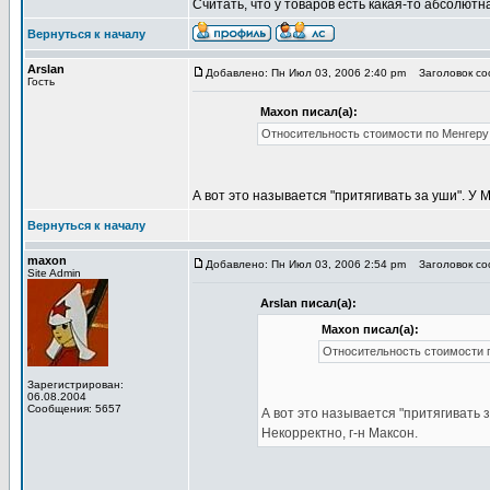
Считать, что у товаров есть какая-то абсолютн
Вернуться к началу
Arslan
Добавлено: Пн Июл 03, 2006 2:40 pm
Заголовок соо
Гость
Maxon писал(а):
Относительность стоимости по Менгеру
А вот это называется "притягивать за уши". У
Вернуться к началу
maxon
Добавлено: Пн Июл 03, 2006 2:54 pm
Заголовок соо
Site Admin
Arslan писал(а):
Maxon писал(а):
Относительность стоимости 
Зарегистрирован:
06.08.2004
Сообщения: 5657
А вот это называется "притягивать 
Некорректно, г-н Максон.