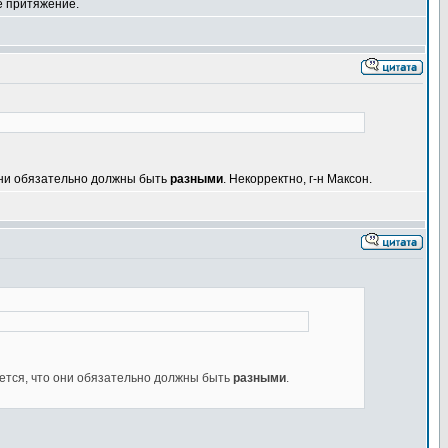
ое притяжение.
 они обязательно должны быть
разными
. Некорректно, г-н Максон.
няется, что они обязательно должны быть
разными
.