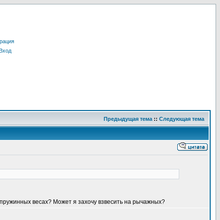
рация
Вход
Предыдущая тема
::
Следующая тема
 пружинных весах? Может я захочу взвесить на рычажных?