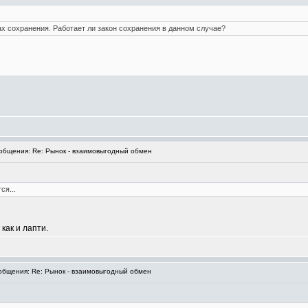
х сохранения. Работает ли закон сохранения в данном случае?
бщения: Re: Рынок - взаимовыгодный обмен
ся...
как и лапти.
бщения: Re: Рынок - взаимовыгодный обмен