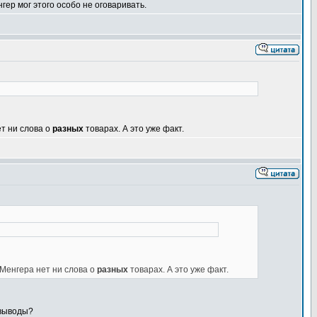
ер мог этого особо не оговаривать.
ет ни слова о
разных
товарах. А это уже факт.
 Менгера нет ни слова о
разных
товарах. А это уже факт.
 выводы?