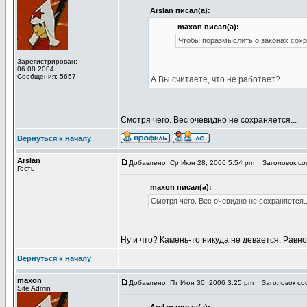
Arslan писал(а):
maxon писал(а):
Чтобы поразмыслить о законах сохр
Зарегистрирован:
06.08.2004
Сообщения: 5657
А Вы считаете, что не работает?
Смотря чего. Вес очевидно не сохраняется...
Вернуться к началу
Arslan
Добавлено: Ср Июн 28, 2006 5:54 pm
Заголовок соо
Гость
maxon писал(а):
Смотря чего. Вес очевидно не сохраняется..
Ну и что? Камень-то никуда не девается. Равно 
Вернуться к началу
maxon
Добавлено: Пт Июн 30, 2006 3:25 pm
Заголовок соо
Site Admin