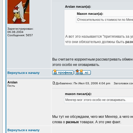
Arslan писал(а):
Maxon писал(а):
Относительность стоимости по Мен
Зарегистрирован:
06.08.2004
Сообщения: 5657
А вот это называется "притягивать за 
что они обязательно должны быть
раз
Вы считаете корректным рассматривать обмен с
этого особо не оговаривать.
Вернуться к началу
Arslan
Добавлено: Пн Июл 03, 2006 4:04 pm
Заголовок соо
Гость
maxon писал(а):
Менгер мог этого особо не оговаривать.
Мы тут не обсуждаем, чего мог Менгер, а чего 
слова о
разных
товарах. А это уже факт.
Вернуться к началу