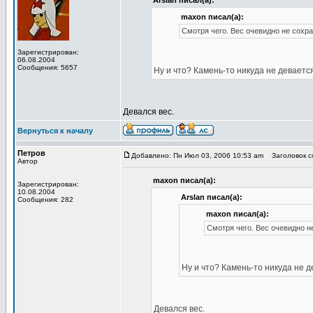
Arslan писал(а):
maxon писал(а):
Смотря чего. Вес очевидно не сохра
Зарегистрирован:
06.08.2004
Сообщения: 5657
Ну и что? Камень-то никуда не девается
Девался вес.
Вернуться к началу
Петров
Добавлено: Пн Июл 03, 2006 10:53 am
Заголовок со
Автор
maxon писал(а):
Зарегистрирован:
10.08.2004
Arslan писал(а):
Сообщения: 282
maxon писал(а):
Смотря чего. Вес очевидно не
Ну и что? Камень-то никуда не д
Девался вес.