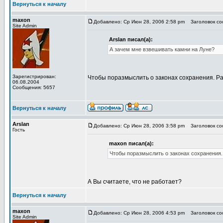
Вернуться к началу
maxon
Добавлено: Ср Июн 28, 2006 2:58 pm
Заголовок соо
Site Admin
Arslan писал(а):
А зачем мне взвешивать камни на Луне?
Зарегистрирован:
Чтобы поразмыслить о законах сохранения. Ра
06.08.2004
Сообщения: 5657
Вернуться к началу
Arslan
Добавлено: Ср Июн 28, 2006 3:58 pm
Заголовок соо
Гость
maxon писал(а):
Чтобы поразмыслить о законах сохранения.
А Вы считаете, что не работает?
Вернуться к началу
maxon
Добавлено: Ср Июн 28, 2006 4:53 pm
Заголовок соо
Site Admin