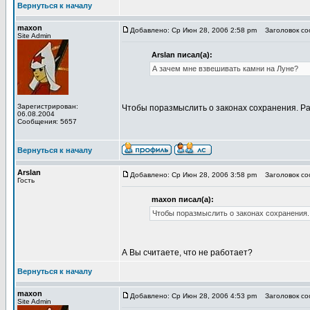
Вернуться к началу
maxon
Добавлено: Ср Июн 28, 2006 2:58 pm
Заголовок соо
Site Admin
Arslan писал(а):
А зачем мне взвешивать камни на Луне?
Зарегистрирован:
Чтобы поразмыслить о законах сохранения. Ра
06.08.2004
Сообщения: 5657
Вернуться к началу
Arslan
Добавлено: Ср Июн 28, 2006 3:58 pm
Заголовок соо
Гость
maxon писал(а):
Чтобы поразмыслить о законах сохранения.
А Вы считаете, что не работает?
Вернуться к началу
maxon
Добавлено: Ср Июн 28, 2006 4:53 pm
Заголовок соо
Site Admin