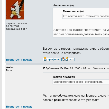
Arslan писал(а):
Maxon писал(а):
Относительность стоимости по Мен
Зарегистрирован:
06.08.2004
Сообщения: 5657
А вот это называется "притягивать за 
что они обязательно должны быть
раз
Вы считаете корректным рассматривать обмен с
этого особо не оговаривать.
Вернуться к началу
Arslan
Добавлено: Пн Июл 03, 2006 4:04 pm
Заголовок соо
Гость
maxon писал(а):
Менгер мог этого особо не оговаривать.
Мы тут не обсуждаем, чего мог Менгер, а чего 
слова о
разных
товарах. А это уже факт.
Вернуться к началу