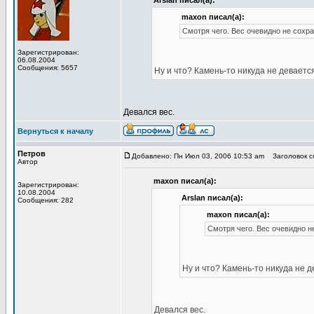
Arslan писал(а):
maxon писал(а):
Смотря чего. Вес очевидно не сохра
Зарегистрирован:
06.08.2004
Сообщения: 5657
Ну и что? Камень-то никуда не девается
Девался вес.
Вернуться к началу
Петров
Добавлено: Пн Июл 03, 2006 10:53 am
Заголовок со
Автор
maxon писал(а):
Зарегистрирован:
10.08.2004
Arslan писал(а):
Сообщения: 282
maxon писал(а):
Смотря чего. Вес очевидно не
Ну и что? Камень-то никуда не д
Девался вес.