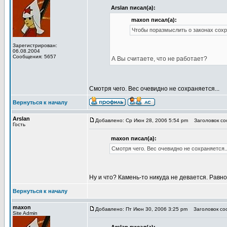
Arslan писал(а):
maxon писал(а):
Чтобы поразмыслить о законах сохр
Зарегистрирован:
06.08.2004
Сообщения: 5657
А Вы считаете, что не работает?
Смотря чего. Вес очевидно не сохраняется...
Вернуться к началу
Arslan
Добавлено: Ср Июн 28, 2006 5:54 pm
Заголовок соо
Гость
maxon писал(а):
Смотря чего. Вес очевидно не сохраняется..
Ну и что? Камень-то никуда не девается. Равно 
Вернуться к началу
maxon
Добавлено: Пт Июн 30, 2006 3:25 pm
Заголовок соо
Site Admin