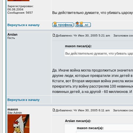
Зарегистрирован:
06.08.2004
Вы действительно думаете, что убивать царс
Сообщения: 5657
Вернуться к началу
Arslan
Добавлено: Чт Июн 30, 2005 5:21 am
Заголовок соо
Гость
maxon писал(а):
Вы действительно думаете, что убивать ц
Да. Иначе война могла продолжиться значитель
другие люди, которые превратили этих детей в
Кстати, вот Вторая мировая война унесла жизн
прекратить эту войну расстреляв 100 невинных
повинных детей, а на другой - 60 миллионов. И 
Вернуться к началу
maxon
Добавлено: Чт Июн 30, 2005 6:11 am
Заголовок соо
Site Admin
Arslan писал(а):
maxon писал(а):