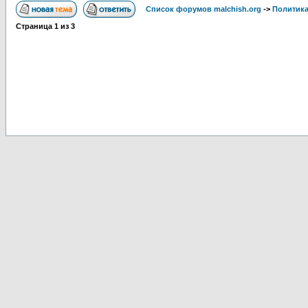
Список форумов malchish.org
->
Политика
Страница
1
из
3