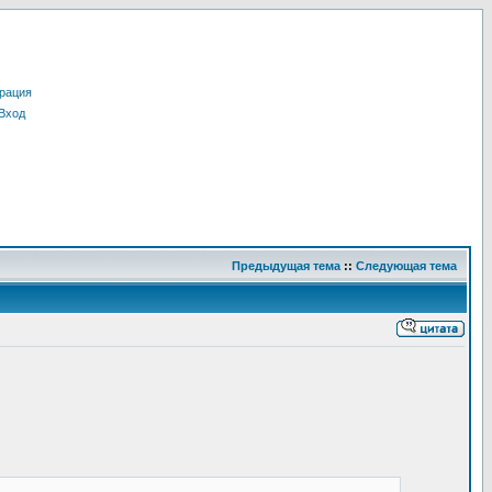
рация
Вход
Предыдущая тема
::
Следующая тема