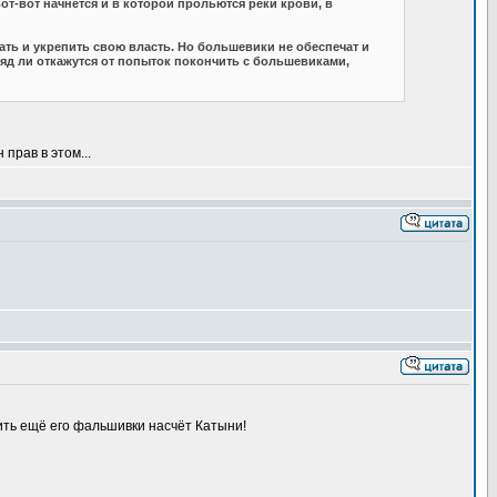
т-вот начнется и в которой прольются реки крови, в
ать и укрепить свою власть. Но большевики не обеспечат и
ряд ли откажутся от попыток покончить с большевиками,
прав в этом...
мнить ещё его фальшивки насчёт Катыни!