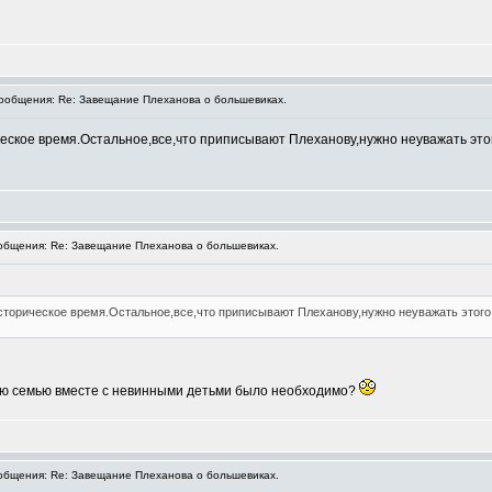
общения: Re: Завещание Плеханова о большевиках.
еское время.Остальное,все,что приписывают Плеханову,нужно неуважать это
бщения: Re: Завещание Плеханова о большевиках.
сторическое время.Остальное,все,что приписывают Плеханову,нужно неуважать этого
кую семью вместе с невинными детьми было необходимо?
бщения: Re: Завещание Плеханова о большевиках.