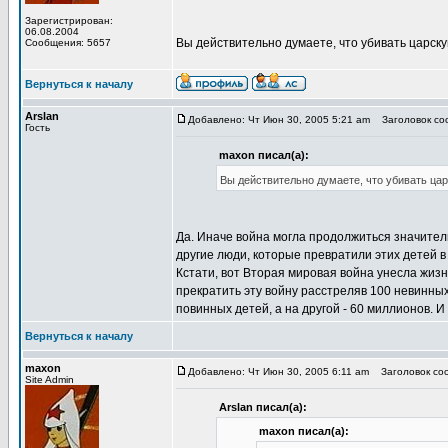
Зарегистрирован:
06.08.2004
Вы действительно думаете, что убивать царс
Сообщения: 5657
Вернуться к началу
Arslan
Добавлено: Чт Июн 30, 2005 5:21 am
Заголовок соо
Гость
maxon писал(а):
Вы действительно думаете, что убивать ц
Да. Иначе война могла продолжиться значитель
другие люди, которые превратили этих детей в
Кстати, вот Вторая мировая война унесла жизн
прекратить эту войну расстреляв 100 невинных
повинных детей, а на другой - 60 миллионов. И 
Вернуться к началу
maxon
Добавлено: Чт Июн 30, 2005 6:11 am
Заголовок соо
Site Admin
Arslan писал(а):
maxon писал(а):