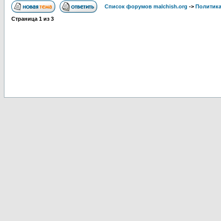
Список форумов malchish.org
->
Политика
Страница
1
из
3