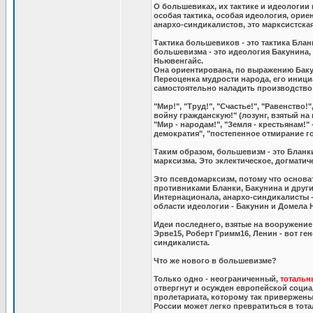
О большевиках, их тактике и идеологии 
особая тактика, особая идеология, ори
анархо-синдикалистов, это марксистска
Тактика большевиков - это тактика Бла
большевизма - это идеология Бакунина,
Ньювенгайс.
Она ориентирована, по выражению Бакун
Переоценка мудрости народа, его иници
самостоятельно наладить производство 
"Мир!", "Труд!", "Счастье!", "Равенство
войну гражданскую!" (лозунг, взятый н
"Мир - народам!", "Земля - крестьянам!"
демократия", "постепенное отмирание го
Таким образом, большевизм - это Бланк
марксизма. Это эклектическое, догматич
Это псевдомарксизм, потому что основ
противниками Бланки, Бакунина и друг
Интернационала, анархо-синдикалисты - 
области идеологии - Бакунин и Домела 
Идеи последнего, взятые на вооружение
Эрве15, Роберт Гримм16, Ленин - вот ге
синдикалиста.
Что же нового в большевизме?
Только одно - неограниченный,
тотальн
отвергнут и осужден европейской социа
пролетариата, которому так привержены
России может легко превратиться в тот