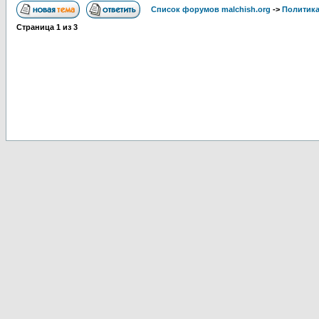
Список форумов malchish.org
->
Политика
Страница
1
из
3