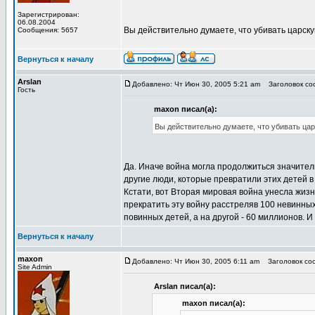
Зарегистрирован:
06.08.2004
Вы действительно думаете, что убивать царс
Сообщения: 5657
Вернуться к началу
Arslan
Добавлено: Чт Июн 30, 2005 5:21 am
Заголовок соо
Гость
maxon писал(а):
Вы действительно думаете, что убивать ц
Да. Иначе война могла продолжиться значитель
другие люди, которые превратили этих детей в
Кстати, вот Вторая мировая война унесла жизн
прекратить эту войну расстреляв 100 невинных
повинных детей, а на другой - 60 миллионов. И 
Вернуться к началу
maxon
Добавлено: Чт Июн 30, 2005 6:11 am
Заголовок соо
Site Admin
Arslan писал(а):
maxon писал(а):