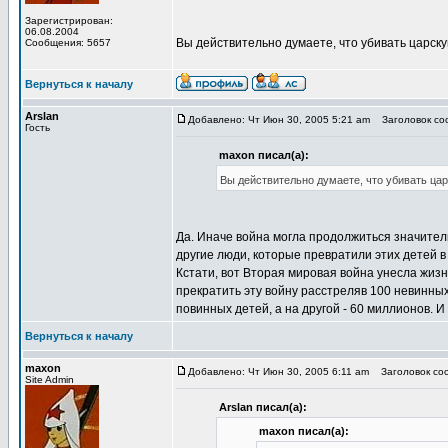
Зарегистрирован:
06.08.2004
Вы действительно думаете, что убивать царс
Сообщения: 5657
Вернуться к началу
Arslan
Добавлено: Чт Июн 30, 2005 5:21 am
Заголовок соо
Гость
maxon писал(а):
Вы действительно думаете, что убивать ц
Да. Иначе война могла продолжиться значитель
другие люди, которые превратили этих детей в
Кстати, вот Вторая мировая война унесла жизн
прекратить эту войну расстреляв 100 невинных
повинных детей, а на другой - 60 миллионов. И 
Вернуться к началу
maxon
Добавлено: Чт Июн 30, 2005 6:11 am
Заголовок соо
Site Admin
Arslan писал(а):
maxon писал(а):