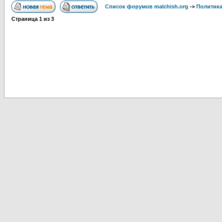
Список форумов malchish.org
->
Политика
Страница
1
из
3