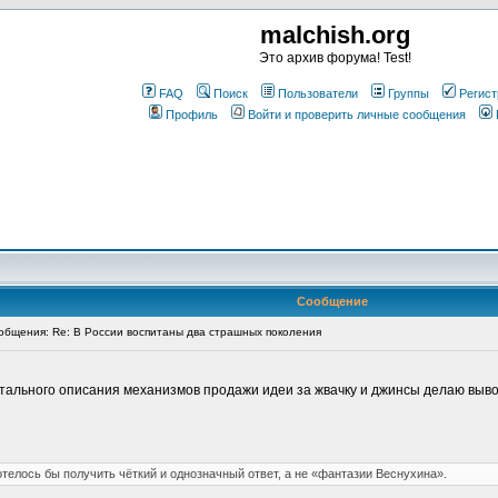
malchish.org
Это архив форума! Test!
FAQ
Поиск
Пользователи
Группы
Регист
Профиль
Войти и проверить личные сообщения
Сообщение
бщения: Re: В России воспитаны два страшных поколения
детального описания механизмов продажи идеи за жвачку и джинсы делаю выво
отелось бы получить чёткий и однозначный ответ, а не «фантазии Веснухина».