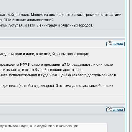
ителей, не мало. Многие из них знают, кто и как стремился стать этими
сно, ОНИ бывшие инопланетяне?
ми, уступая, кстати, Ленинграду и ряду иных городов.
суждаю мысли и идеи, а не людей, их высказывающих.
та президента РФ? И самого президента? Оправдывают ли они такие
вительства, и этого было бы вполне достаточно.
ная, исполнительная и судебная. Однако как этого достичь сейчас в
рядок ниже (хотя бы в долларах). Это тема для отдельных больших
ждаю мысли и идеи, а не людей, их высказывающих.