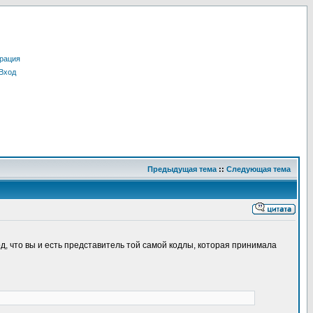
рация
Вход
Предыдущая тема
::
Следующая тема
д, что вы и есть представитель той самой кодлы, которая принимала