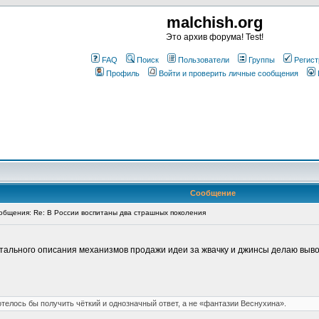
malchish.org
Это архив форума! Test!
FAQ
Поиск
Пользователи
Группы
Регист
Профиль
Войти и проверить личные сообщения
Сообщение
бщения: Re: В России воспитаны два страшных поколения
детального описания механизмов продажи идеи за жвачку и джинсы делаю выво
отелось бы получить чёткий и однозначный ответ, а не «фантазии Веснухина».