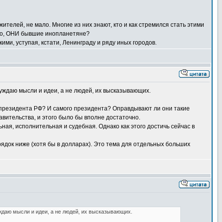
ителей, не мало. Многие из них знают, кто и как стремился стать этими
сно, ОНИ бывшие инопланетяне?
ми, уступая, кстати, Ленинграду и ряду иных городов.
суждаю мысли и идеи, а не людей, их высказывающих.
та президента РФ? И самого президента? Оправдывают ли они такие
вительства, и этого было бы вполне достаточно.
ная, исполнительная и судебная. Однако как этого достичь сейчас в
рядок ниже (хотя бы в долларах). Это тема для отдельных больших
ждаю мысли и идеи, а не людей, их высказывающих.