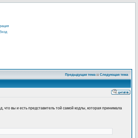
рация
Вход
Предыдущая тема
::
Следующая тема
д, что вы и есть представитель той самой кодлы, которая принимала