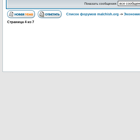
Показать сообщения:
Список форумов malchish.org
->
Экономи
Страница
4
из
7