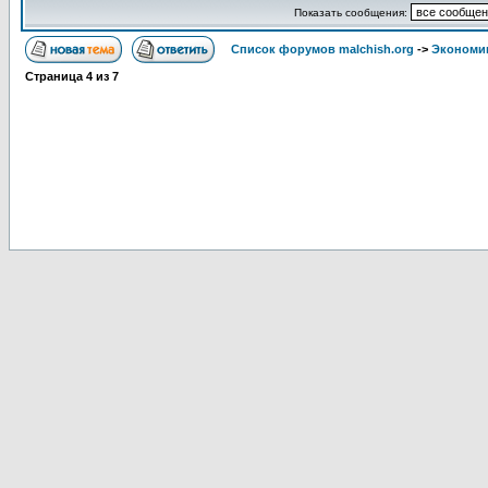
Показать сообщения:
Список форумов malchish.org
->
Экономи
Страница
4
из
7