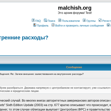
malchish.org
Это архив форума! Test!
FAQ
Поиск
Пользователи
Группы
Регист
Профиль
Войти и проверить личные сообщения
тренние расходы?
Сообщение
щения: Re: Зачем внешние заимствования на внутренние расходы?
обуем разобраться. Держава напрямую с центробанком не контактирует, уже ссылался 
ическим и юридическим лицам.
ческий случай. Во многих книгах авторитетных американских авторов описан п
kets" Sixth Edition Update (2003) на стр. 677 кратко описывает что происходит
денег, то этом случае облигации выкупает Центробанк (ФРС) и правительств