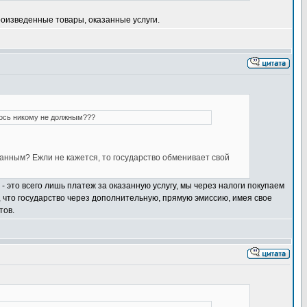
роизведенные товары, оказанные услуги.
лось никому не должным???
ранным? Ежли не кажется, то государство обменивает свой
 - это всего лишь платеж за оказанную услугу, мы через налоги покупаем
я, что государство через дополнительную, прямую эмиссию, имея свое
тов.