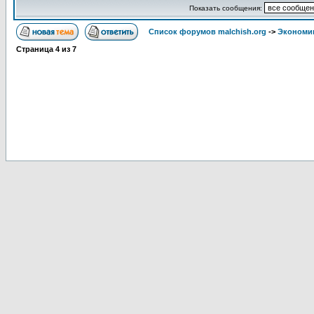
Показать сообщения:
Список форумов malchish.org
->
Экономи
Страница
4
из
7