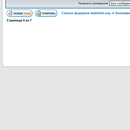
Показать сообщения:
Список форумов malchish.org
->
Экономи
Страница
4
из
7