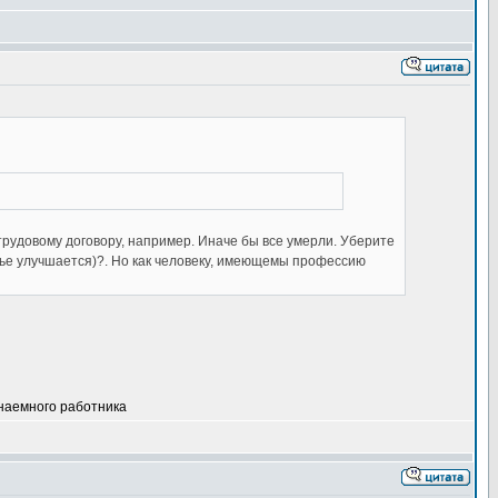
трудовому договору, например. Иначе бы все умерли. Уберите
вье улучшается)?. Но как человеку, имеющемы профессию
 наемного работника