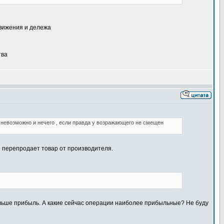
движения и дележа
тва
то невозможно и нечего , если правда у возражающего не смещен
н перепродает товар от производителя.
 больше прибыль. А какие сейчас операции наиболее прибыльные? Не буду