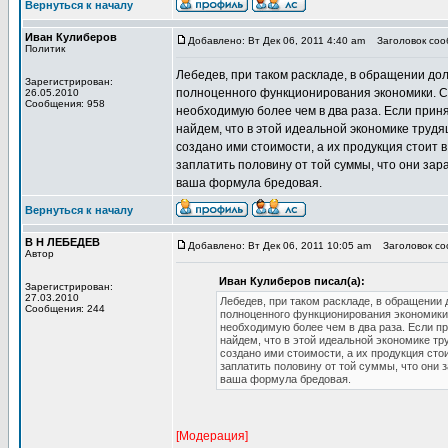
Вернуться к началу
Иван Кулиберов
Добавлено: Вт Дек 06, 2011 4:40 am
Заголовок сооб
Политик
Лебедев, при таком раскладе, в обращении до
Зарегистрирован:
полноценного функционирования экономики. С
26.05.2010
Сообщения: 958
необходимую более чем в два раза. Если приня
найдем, что в этой идеальной экономике трудя
создано ими стоимости, а их продукция стоит 
заплатить половину от той суммы, что они зар
ваша формула бредовая.
Вернуться к началу
В Н ЛЕБЕДЕВ
Добавлено: Вт Дек 06, 2011 10:05 am
Заголовок соо
Автор
Иван Кулиберов писал(а):
Зарегистрирован:
27.03.2010
Лебедев, при таком раскладе, в обращении
Сообщения: 244
полноценного функционирования экономики
необходимую более чем в два раза. Если пр
найдем, что в этой идеальной экономике тр
создано ими стоимости, а их продукция сто
заплатить половину от той суммы, что они 
ваша формула бредовая.
[Модерация]