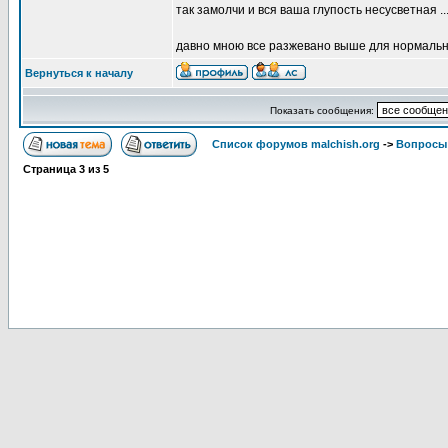
так замолчи и вся ваша глупость несусветная ..
давно мною все разжевано выше для нормальны
Вернуться к началу
Показать сообщения:
Список форумов malchish.org
->
Вопросы
Страница
3
из
5