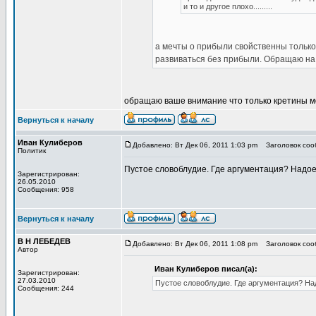
и то и другое плохо.........
а мечты о прибыли свойственны тольк
развиваться без прибыли. Обращаю на
обращаю ваше внимание что только кретины м
Вернуться к началу
Иван Кулиберов
Добавлено: Вт Дек 06, 2011 1:03 pm
Заголовок сооб
Политик
Пустое словоблудие. Где аргументация? Надое
Зарегистрирован:
26.05.2010
Сообщения: 958
Вернуться к началу
В Н ЛЕБЕДЕВ
Добавлено: Вт Дек 06, 2011 1:08 pm
Заголовок сооб
Автор
Иван Кулиберов писал(а):
Зарегистрирован:
27.03.2010
Пустое словоблудие. Где аргументация? На
Сообщения: 244