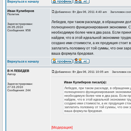
Вернуться к началу
Иван Кулиберов
Добавлено: Вт Дек 06, 2011 4:40 am
Заголовок сооб
Политик
Лебедев, при таком раскладе, в обращении до
Зарегистрирован:
полноценного функционирования экономики. С
26.05.2010
Сообщения: 958
необходимую более чем в два раза. Если приня
найдем, что в этой идеальной экономике трудя
создано ими стоимости, а их продукция стоит 
заплатить половину от той суммы, что они зар
ваша формула бредовая.
Вернуться к началу
В Н ЛЕБЕДЕВ
Добавлено: Вт Дек 06, 2011 10:05 am
Заголовок соо
Автор
Иван Кулиберов писал(а):
Зарегистрирован:
27.03.2010
Лебедев, при таком раскладе, в обращении
Сообщения: 244
полноценного функционирования экономики
необходимую более чем в два раза. Если пр
найдем, что в этой идеальной экономике тр
создано ими стоимости, а их продукция сто
заплатить половину от той суммы, что они 
ваша формула бредовая.
[Модерация]