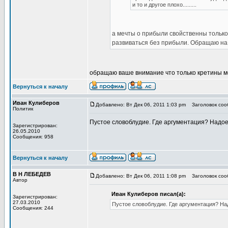
и то и другое плохо.........
а мечты о прибыли свойственны тольк
развиваться без прибыли. Обращаю на
обращаю ваше внимание что только кретины м
Вернуться к началу
Иван Кулиберов
Добавлено: Вт Дек 06, 2011 1:03 pm
Заголовок сооб
Политик
Пустое словоблудие. Где аргументация? Надое
Зарегистрирован:
26.05.2010
Сообщения: 958
Вернуться к началу
В Н ЛЕБЕДЕВ
Добавлено: Вт Дек 06, 2011 1:08 pm
Заголовок сооб
Автор
Иван Кулиберов писал(а):
Зарегистрирован:
27.03.2010
Пустое словоблудие. Где аргументация? На
Сообщения: 244