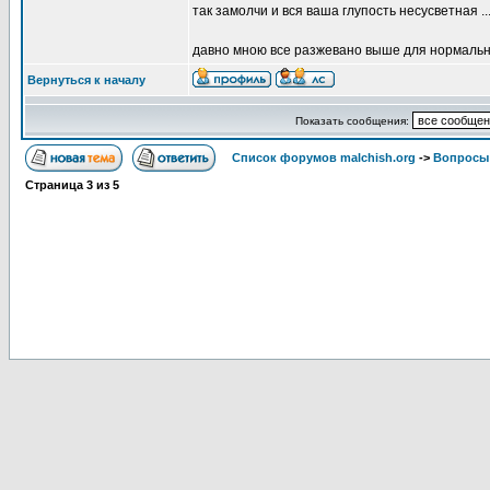
так замолчи и вся ваша глупость несусветная ..
давно мною все разжевано выше для нормальны
Вернуться к началу
Показать сообщения:
Список форумов malchish.org
->
Вопросы
Страница
3
из
5